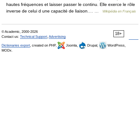
hautes fréquences et laisser passer le continu. Elle exerce le rôle
inverse de celui d une capacité de liaison.… …
Wikipédia en Français
© Academic, 2000-2026
18+
Contact us:
Technical Support
,
Advertising
Dictionaries export
, created on PHP,
Joomla,
Drupal,
WordPress,
MODx.